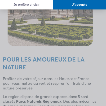
POUR LES AMOUREUX DE LA
NATURE
Profitez de votre séjour dans les Hauts-de-France
pour vous mettre au vert et respirer l’air frais d’une
nature préservée.
La région dispose de grands espaces donc 5 sont
classés
Parcs Naturels Régionaux
. Des plus méconnus
Avesnois
et
Scarpe-Escaut
, aux paysages lunaires