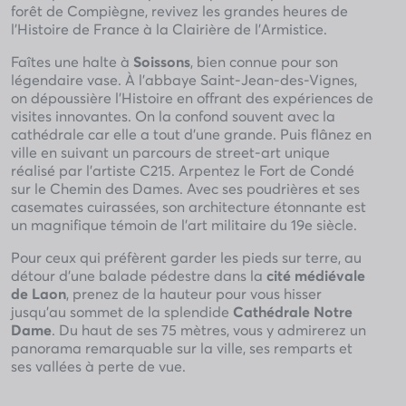
forêt de Compiègne, revivez les grandes heures de
l’Histoire de France à la Clairière de l’Armistice.
Faîtes une halte à
Soissons
, bien connue pour son
légendaire vase. À l’abbaye Saint-Jean-des-Vignes,
on dépoussière l’Histoire en offrant des expériences de
visites innovantes. On la confond souvent avec la
cathédrale car elle a tout d’une grande. Puis flânez en
ville en suivant un parcours de street-art unique
réalisé par l’artiste C215. Arpentez le Fort de Condé
sur le Chemin des Dames. Avec ses poudrières et ses
casemates cuirassées, son architecture étonnante est
un magnifique témoin de l’art militaire du 19e siècle.
Pour ceux qui préfèrent garder les pieds sur terre, au
détour d’une balade pédestre dans la
cité médiévale
de Laon
, prenez de la hauteur pour vous hisser
jusqu’au sommet de la splendide
Cathédrale Notre
Dame
. Du haut de ses 75 mètres, vous y admirerez un
panorama remarquable sur la ville, ses remparts et
ses vallées à perte de vue.