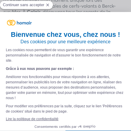
Rencontres internationales de cerfs-volants à Berck-
sur-Mer. À
Calais
, découvrez tous les secrets de la
Cité de la mode et de la dentelle.
Découvrir les Hauts-de-France