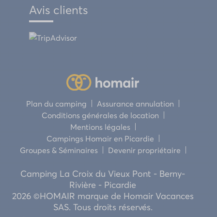
Avis clients
Plan du camping
Assurance annulation
Conditions générales de location
Mentions légales
Campings Homair en Picardie
Groupes & Séminaires
Devenir propriétaire
Camping La Croix du Vieux Pont - Berny-
Rivière - Picardie
2026 ©HOMAIR marque de Homair Vacances
SAS. Tous droits réservés.