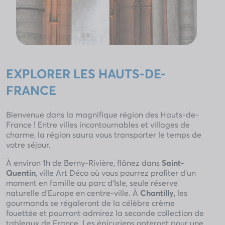
EXPLORER LES HAUTS-DE-
FRANCE
Bienvenue dans la magnifique région des Hauts-de-
France ! Entre villes incontournables et villages de
charme, la région saura vous transporter le temps de
votre séjour.
À environ 1h de Berny-Rivière, flânez dans
Saint-
Quentin
, ville Art Déco où vous pourrez profiter d’un
moment en famille au parc d’Isle, seule réserve
naturelle d’Europe en centre-ville. À
Chantilly
, les
gourmands se régaleront de la célèbre crème
fouettée et pourront admirez la seconde collection de
tableaux de France. Les épicuriens opteront pour une