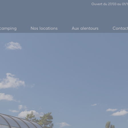
Ouvert du 27/03 au 01
 camping
Nos locations
Aux alentours
Contac