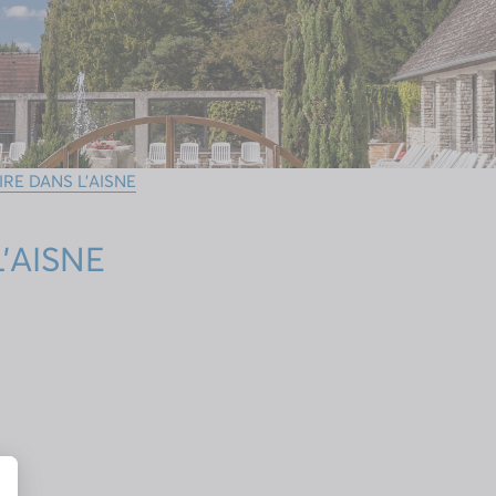
RE DANS L’AISNE
’AISNE