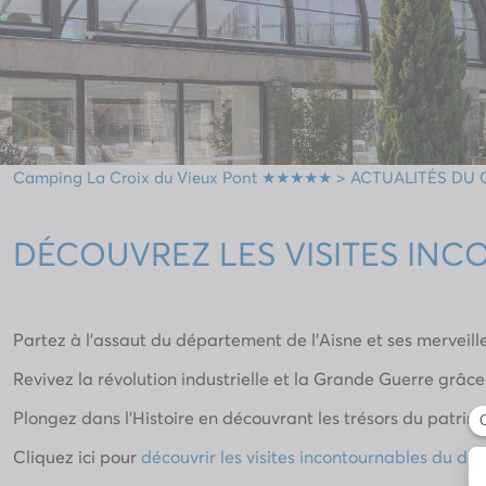
Camping La Croix du Vieux Pont ★★★★★
>
ACTUALITÉS DU
DÉCOUVREZ LES VISITES INC
Partez à l’assaut du département de l’Aisne et ses merveil
Revivez la révolution industrielle et la Grande Guerre grâc
Plongez dans l’Histoire en découvrant les trésors du patrimo
Cliquez ici pour
découvrir les visites incontournables du dé