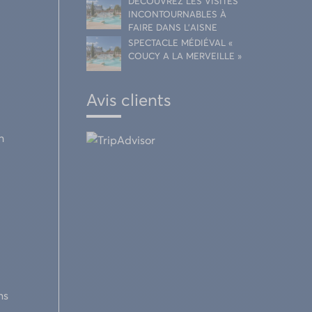
DÉCOUVREZ LES VISITES
INCONTOURNABLES À
FAIRE DANS L’AISNE
SPECTACLE MÉDIÉVAL «
COUCY A LA MERVEILLE »
Avis clients
h
ns