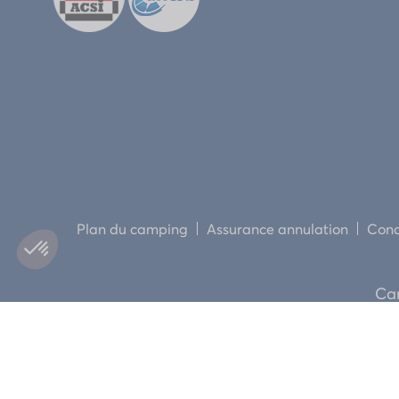
Plan du camping
Assurance annulation
Cond
Cam
2026 ©HO