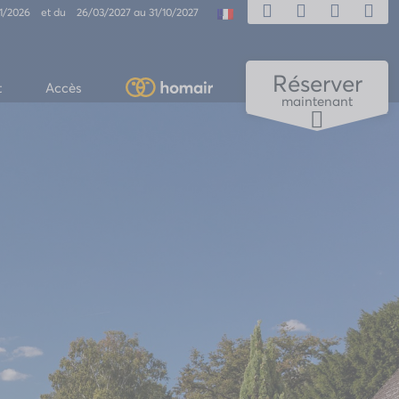
/11/2026 et du 26/03/2027 au 31/10/2027
Réserver
t
Accès
maintenant