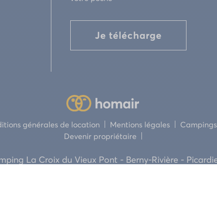
Je télécharge
itions générales de location
Mentions légales
Campings 
Devenir propriétaire
ping La Croix du Vieux Pont - Berny-Rivière - Picardi
MAIR marque de Homair Vacances SAS. Tous droits ré