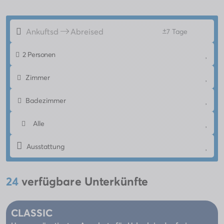
+
7 Tage
2 Personen
Zimmer
Badezimmer
Alle
Ausstattung
24
verfügbare Unterkünfte
CLASSIC