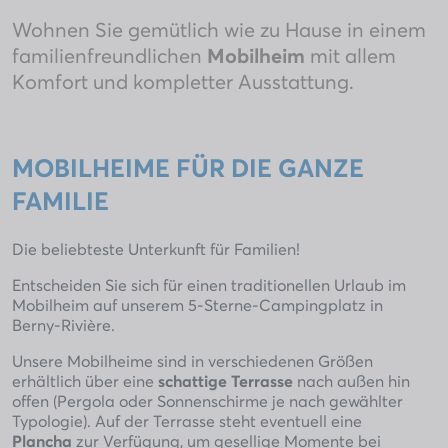
Wohnen Sie gemütlich wie zu Hause in einem
familienfreundlichen
Mobilheim
mit allem
Komfort und kompletter Ausstattung.
MOBILHEIME FÜR DIE GANZE
FAMILIE
Die beliebteste Unterkunft für Familien!
Entscheiden Sie sich für einen traditionellen Urlaub im
Mobilheim auf unserem 5-Sterne-Campingplatz in
Berny-Rivière.
Unsere Mobilheime sind in verschiedenen Größen
erhältlich über eine
schattige Terrasse
nach außen hin
offen (Pergola oder Sonnenschirme je nach gewählter
Typologie). Auf der Terrasse steht eventuell eine
Plancha
zur Verfügung, um gesellige Momente bei