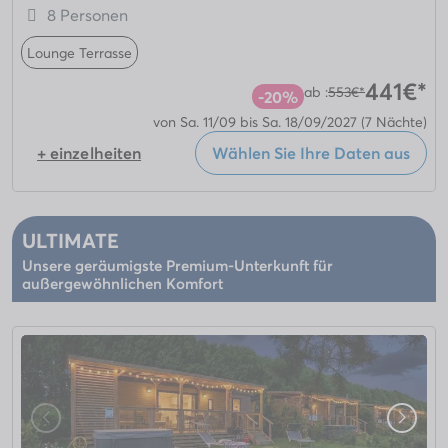
8 Personen
Lounge Terrasse
441€*
ab :
553€*
-20%
von Sa. 11/09 bis Sa. 18/09/2027
(7 Nächte)
+ einzelheiten
Wählen Sie Ihre Daten aus
ULTIMATE
Unsere geräumigste Premium-Unterkunft für
außergewöhnlichen Komfort