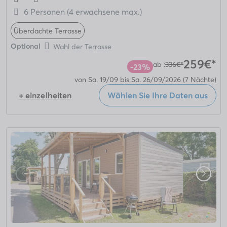
6 Personen (4 erwachsene max.)
Überdachte Terrasse
Optional
Wahl der Terrasse
259€*
ab :
336€*
-23%
von Sa. 19/09 bis Sa. 26/09/2026
(7 Nächte)
+ einzelheiten
Wählen Sie Ihre Daten aus